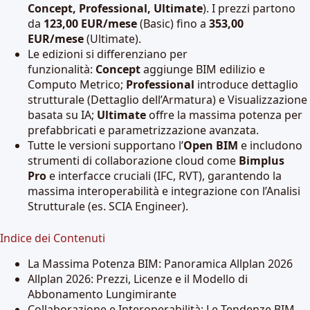
Concept, Professional, Ultimate
). I prezzi partono
da
123,00 EUR/mese
(Basic) fino a
353,00
EUR/mese
(Ultimate).
Le edizioni si differenziano per
funzionalità:
Concept
aggiunge BIM edilizio e
Computo Metrico;
Professional
introduce dettaglio
strutturale (Dettaglio dell’Armatura) e Visualizzazione
basata su IA;
Ultimate
offre la massima potenza per
prefabbricati e parametrizzazione avanzata.
Tutte le versioni supportano l’
Open BIM
e includono
strumenti di collaborazione cloud come
Bimplus
Pro
e interfacce cruciali (IFC, RVT), garantendo la
massima interoperabilità e integrazione con l’Analisi
Strutturale (es. SCIA Engineer).
Indice dei Contenuti
La Massima Potenza BIM: Panoramica Allplan 2026
Allplan 2026: Prezzi, Licenze e il Modello di
Abbonamento Lungimirante
Collaborazione e Interoperabilità: Le Tendenze BIM