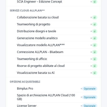
SCIA Engineer – Edizione Concept
sì
SERVIZI CLOUD ALLPLAN**
Collaborazione basata su cloud
sì
Teamworking di progetto
sì
Distribuzione disegni e tavole
sì
Generazione modello analitico
sì
Visualizzatore modello ALLPLAN***
sì
Connessione ALLPLAN – Bluebeam
sì
Teamworking di ufficio
sì
Risorse di progetto abilitate al cloud
sì
Visualizzazione basata su AI
sì
OPZIONI ACQUISTABILI
Bimplus Pro
Opzionale
Spazio di archiviazione ALLPLAN Cloud (100
Opzionale
GB)
License Server
Opzionale