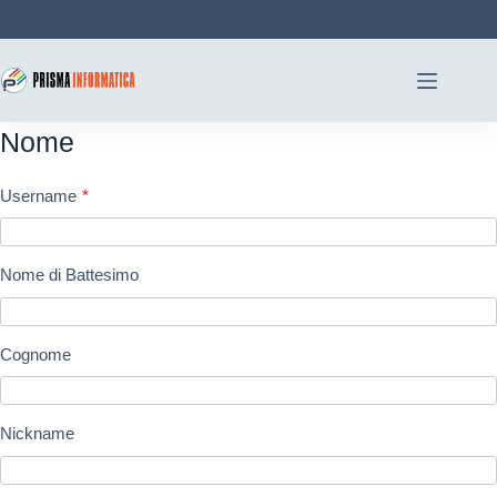
Salta
al
contenuto
Nome
Username
*
Nome di Battesimo
Cognome
Nickname