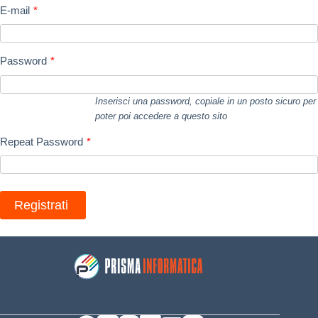
E-mail
*
Password
*
Inserisci una password, copiale in un posto sicuro per
poter poi accedere a questo sito
Repeat Password
*
Allplan alla Massima Potenza