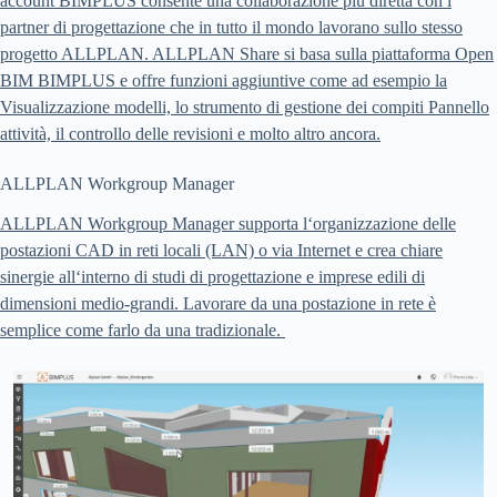
account BIMPLUS consente una collaborazione più diretta con i
partner di progettazione che in tutto il mondo lavorano sullo stesso
progetto ALLPLAN. ALLPLAN Share si basa sulla piattaforma Open
BIM BIMPLUS e offre funzioni aggiuntive come ad esempio la
Visualizzazione modelli, lo strumento di gestione dei compiti Pannello
attività, il controllo delle revisioni e molto altro ancora.
ALLPLAN Workgroup Manager
ALLPLAN Workgroup Manager supporta l‘organizzazione delle
postazioni CAD in reti locali (LAN) o via Internet e crea chiare
sinergie all‘interno di studi di progettazione e imprese edili di
dimensioni medio-grandi. Lavorare da una postazione in rete è
semplice come farlo da una tradizionale.