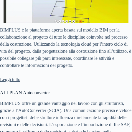
BIMPLUS è la piattaforma aperta basata sul modello BIM per la
collaborazione al progetto di tutte le discipline coinvolte nel processo
della costruzione. Utilizzando la tecnologia cloud per l’intero ciclo di
vita del progetto, dalla progettazione alla costruzione fino all’utilizzo, è
possibile collegare più parti interessate, coordinare le attività e
controllare le informazioni del progetto.
Leggi tutto
ALLPLAN Autoconverter
BIMPLUS offre un grande vantaggio nel lavoro con gli strutturisti,
grazie all’AutoConverter (SCIA). Una comunicazione precisa e veloce
con i progettisti delle strutture influenza direttamente la rapidità delle
revisioni e delle decisioni. L’esportazione e l’importazione di file SAF,
compreso il raffronto delle revisioni, abbatte le barriere nella