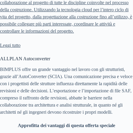
collaborazione al progetto di tutte le discipline coinvolte nel processo
della costruzione. Utilizzando la tecnologia cloud per l’intero ciclo di
vita del progetto, dalla progettazione alla costruzione fino all’utilizzo, è
possibile collegare più parti interessate, coordinare le attività e
controllare le informazioni del progetto.
Leggi tutto
ALLPLAN Autoconverter
BIMPLUS offre un grande vantaggio nel lavoro con gli strutturisti,
grazie all’AutoConverter (SCIA). Una comunicazione precisa e veloce
con i progettisti delle strutture influenza direttamente la rapidità delle
revisioni e delle decisioni. L’esportazione e l’importazione di file SAF,
compreso il raffronto delle revisioni, abbatte le barriere nella
collaborazione tra architettura e analisi strutturale, in quanto né gli
architetti né gli ingegneri devono ricostruire i propri modelli.
Approfitta dei vantaggi di questa offerta speciale