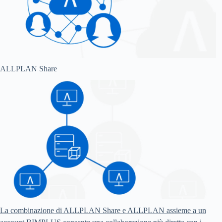
ALLPLAN Share
La combinazione di ALLPLAN Share e ALLPLAN assieme a un