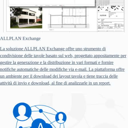
ALLPLAN Exchange
La soluzione ALLPLAN Exchange offre uno strumento di
condivisione delle tavole basato sul web, progettato appositamente per
gestire la generazione e la distribuzione in vari formati e fornire
notifiche automatiche delle modifiche via e-mail. La piattaforma offre
un ambiente per il download dei layout tavola e tiene traccia delle
attività di invio e download, al fine di analizzarle in un report.