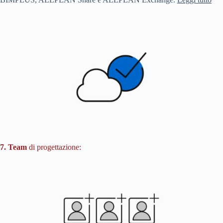
7. Team
di progettazione: