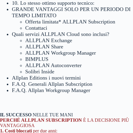
10. Lo stesso ottimo supporto tecnico:
GRANDE VANTAGGI SOLO PER UN PERIODO DI
TEMPO LIMITATO
Offerta limitata* ALLPLAN Subscription
Contattaci
Quali servizi ALLPLAN Cloud sono inclusi?
ALLPLAN Exchange
ALLPLAN Share
ALLPLAN Workgroup Manager
BIMPLUS
ALLPLAN Autoconverter
Solibri Inside
Allplan Editions i nuovi termini
F.A.Q. Generali Allplan Subscription
F.A.Q. Allplan Workgroup Manager
IL SUCCESSO
NELLE TUE MANI
PERCHÉ ALLPLAN SUBSCRIPTION
È LA DECISIONE PIÙ
VANTAGGIOSA
1. Costi bloccati
per due anni: