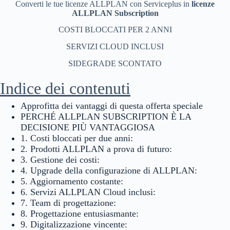
Converti le tue licenze ALLPLAN con Serviceplus in
licenze
ALLPLAN Subscription
COSTI BLOCCATI PER 2 ANNI
SERVIZI CLOUD INCLUSI
SIDEGRADE SCONTATO
Indice dei contenuti
Approfitta dei vantaggi di questa offerta speciale
PERCHÉ ALLPLAN SUBSCRIPTION È LA
DECISIONE PIÙ VANTAGGIOSA
1. Costi bloccati per due anni:
2. Prodotti ALLPLAN a prova di futuro:
3. Gestione dei costi:
4. Upgrade della configurazione di ALLPLAN:
5. Aggiornamento costante:
6. Servizi ALLPLAN Cloud inclusi:
7. Team di progettazione:
8. Progettazione entusiasmante:
9. Digitalizzazione vincente: