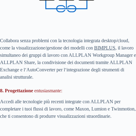
Collabora senza problemi con la tecnologia integrata desktop/cloud,
come la visualizzazione/gestione dei modelli con
BIMPLUS
, il lavoro
simultaneo dei gruppi di lavoro con ALLPLAN Workgroup Manager e
ALLPLAN Share, la condivisione dei documenti tramite ALLPLAN
Exchange e l‘AutoConverter per l‘integrazione degli strumenti di
analisi strutturale.
8. Progettazione
entusiasmante:
Accedi alle tecnologie più recenti integrate con ALLPLAN per
completare i tuoi flussi di lavoro, come Maxon, Lumion e Twinmotion,
che ti consentono di produrre visualizzazioni straordinarie.