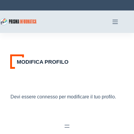
Salta
al
contenuto
MODIFICA PROFILO
Devi essere connesso per modificare il tuo profilo.