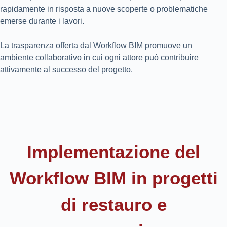
rapidamente in risposta a nuove scoperte o problematiche
emerse durante i lavori.
La trasparenza offerta dal Workflow BIM promuove un
ambiente collaborativo in cui ogni attore può contribuire
attivamente al successo del progetto.
Implementazione del
Workflow BIM in progetti
di restauro e