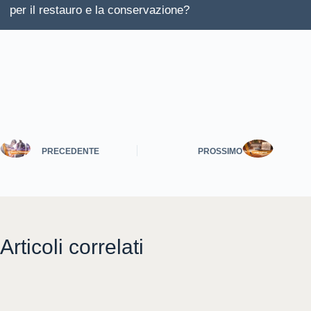
per il restauro e la conservazione?
PRECEDENTE
PROSSIMO
Articoli correlati