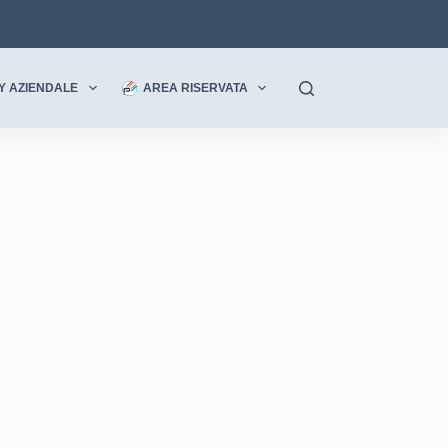
Y AZIENDALE
AREA RISERVATA