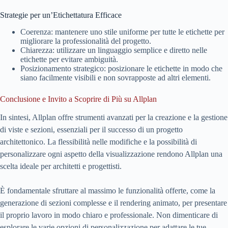
Strategie per un’Etichettatura Efficace
Coerenza: mantenere uno stile uniforme per tutte le etichette per
migliorare la professionalità del progetto.
Chiarezza: utilizzare un linguaggio semplice e diretto nelle
etichette per evitare ambiguità.
Posizionamento strategico: posizionare le etichette in modo che
siano facilmente visibili e non sovrapposte ad altri elementi.
Conclusione e Invito a Scoprire di Più su Allplan
In sintesi, Allplan offre strumenti avanzati per la creazione e la gestione
di viste e sezioni, essenziali per il successo di un progetto
architettonico. La flessibilità nelle modifiche e la possibilità di
personalizzare ogni aspetto della visualizzazione rendono Allplan una
scelta ideale per architetti e progettisti.
È fondamentale sfruttare al massimo le funzionalità offerte, come la
generazione di sezioni complesse e il rendering animato, per presentare
il proprio lavoro in modo chiaro e professionale. Non dimenticare di
esplorare le varie opzioni di personalizzazione per adattare le tue