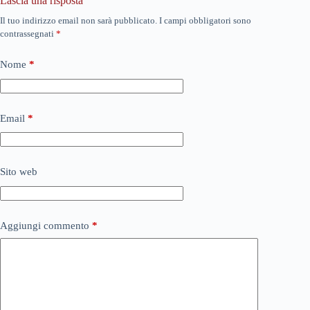
Lascia una risposta
Il tuo indirizzo email non sarà pubblicato.
I campi obbligatori sono
contrassegnati
*
Nome
*
Email
*
Sito web
Aggiungi commento
*