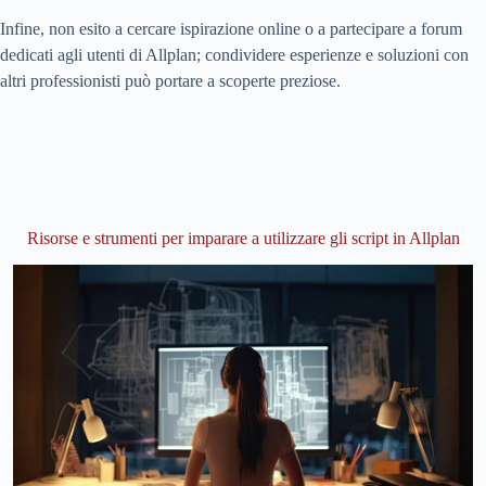
Infine, non esito a cercare ispirazione online o a partecipare a forum
dedicati agli utenti di Allplan; condividere esperienze e soluzioni con
altri professionisti può portare a scoperte preziose.
Risorse e strumenti per imparare a utilizzare gli script in Allplan