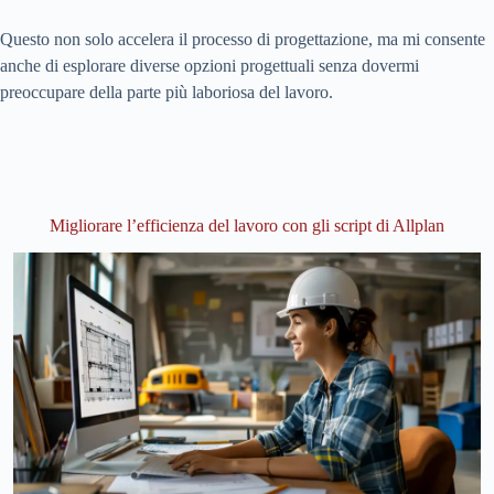
Questo non solo accelera il processo di progettazione, ma mi consente
anche di esplorare diverse opzioni progettuali senza dovermi
preoccupare della parte più laboriosa del lavoro.
Migliorare l’efficienza del lavoro con gli script di Allplan