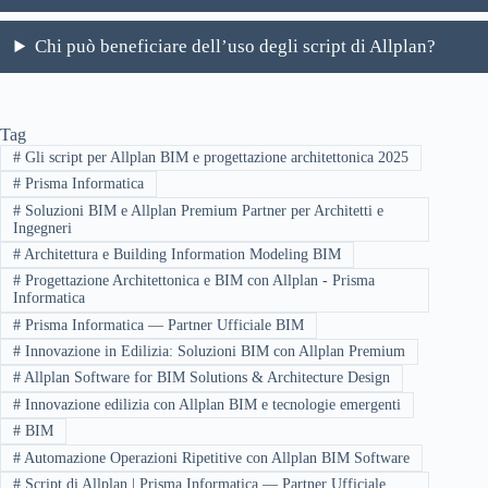
Chi può beneficiare dell’uso degli script di Allplan?
Tag
#
Gli script per Allplan BIM e progettazione architettonica 2025
#
Prisma Informatica
#
Soluzioni BIM e Allplan Premium Partner per Architetti e
Ingegneri
#
Architettura e Building Information Modeling BIM
#
Progettazione Architettonica e BIM con Allplan - Prisma
Informatica
#
Prisma Informatica — Partner Ufficiale BIM
#
Innovazione in Edilizia: Soluzioni BIM con Allplan Premium
#
Allplan Software for BIM Solutions & Architecture Design
#
Innovazione edilizia con Allplan BIM e tecnologie emergenti
#
BIM
#
Automazione Operazioni Ripetitive con Allplan BIM Software
#
Script di Allplan | Prisma Informatica — Partner Ufficiale