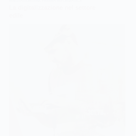
INNOVAZIONI BIM
,
PRISMA INFORMATICA
La digitalizzazione nel settore
edile