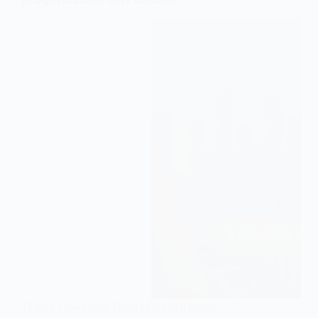
TL;DR (Too Long; Didn’t Read) Il futuro