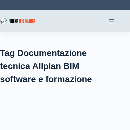
Salta
al
contenuto
Tag
Documentazione
tecnica Allplan BIM
software e formazione