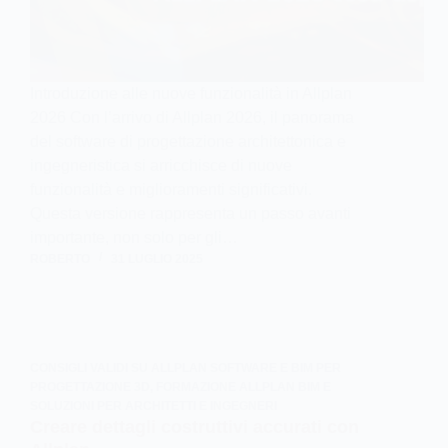
Introduzione alle nuove funzionalità in Allplan
2026 Con l’arrivo di Allplan 2026, il panorama
del software di progettazione architettonica e
ingegneristica si arricchisce di nuove
funzionalità e miglioramenti significativi.
Questa versione rappresenta un passo avanti
importante, non solo per gli…
ROBERTO
31 LUGLIO 2025
CONSIGLI VALIDI SU ALLPLAN SOFTWARE E BIM PER
PROGETTAZIONE 3D
,
FORMAZIONE ALLPLAN BIM E
SOLUZIONI PER ARCHITETTI E INGEGNERI
Creare dettagli costruttivi accurati con